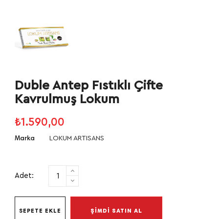
Duble Antep Fıstıklı Çifte
Kavrulmuş Lokum
₺1.590,00
LOKUM ARTISANS
Marka
Adet:
SEPETE EKLE
ŞİMDİ SATIN AL