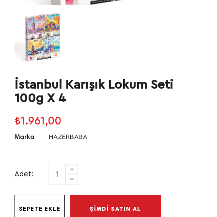
İstanbul Karışık Lokum Seti
100g X 4
₺1.961,00
HAZERBABA
Marka
Adet:
SEPETE EKLE
ŞİMDİ SATIN AL