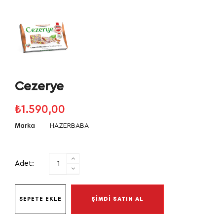
Cezerye
₺1.590,00
HAZERBABA
Marka
Adet:
SEPETE EKLE
ŞİMDİ SATIN AL