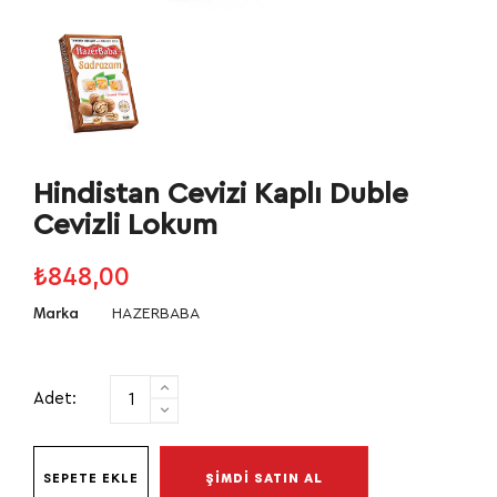
Hindistan Cevizi Kaplı Duble
Cevizli Lokum
₺848,00
HAZERBABA
Marka
Adet:
SEPETE EKLE
ŞİMDİ SATIN AL