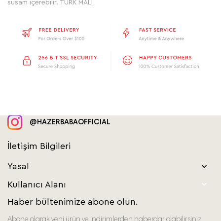
susam içerebilir. TÜRK MALI
@HAZERBABAOFFICIAL
İletişim Bilgileri
Yasal


Kullanıcı Alanı
Haber bültenimize abone olun.
Abone olarak yeni ürün ve indirimlerden haberdar olabilirsiniz..