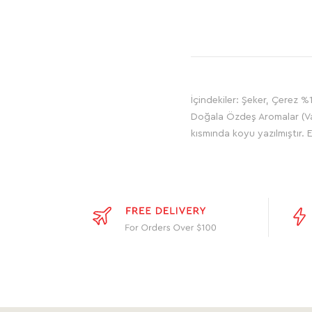
İçindekiler: Şeker, Çerez %
Doğala Özdeş Aromalar (Vanil
kısmında koyu yazılmıştır. 