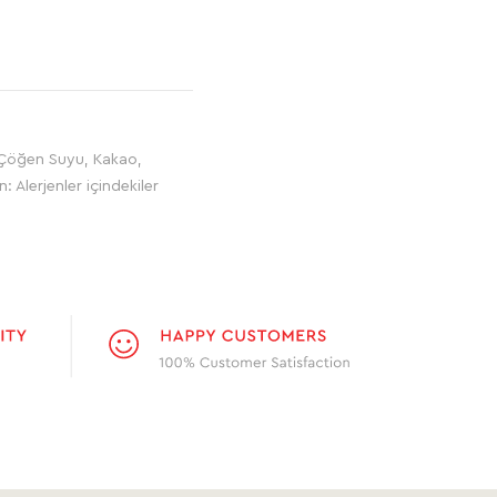
u, Çöğen Suyu, Kakao,
: Alerjenler içindekiler