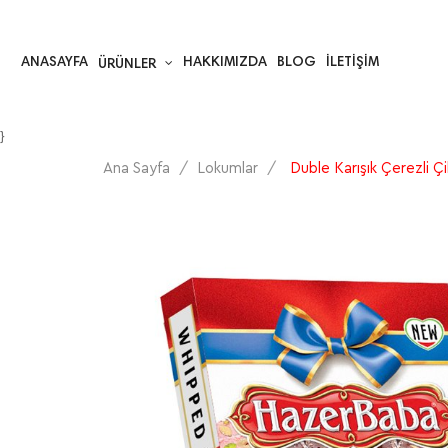
ANASAYFA
HAKKIMIZDA
BLOG
İLETIŞIM
ÜRÜNLER
}
Ana Sayfa
Lokumlar
Duble Karışık Çerezli Ç