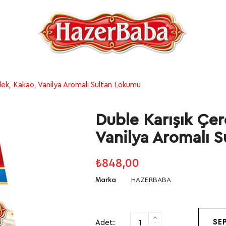
ilek, Kakao, Vanilya Aromalı Sultan Lokumu
Duble Karışık Çer
Vanilya Aromalı 
₺848,00
HAZERBABA
Marka
Adet:
SE