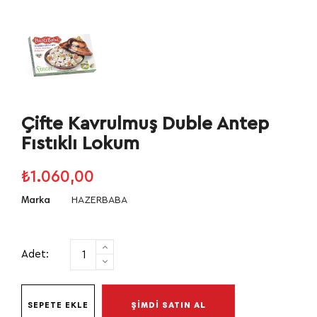
Çifte Kavrulmuş Duble Antep
Fıstıklı Lokum
₺1.060,00
HAZERBABA
Marka
Adet:
SEPETE EKLE
ŞİMDİ SATIN AL