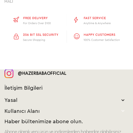
MALI
@HAZERBABAOFFICIAL
İletişim Bilgileri
Yasal


Kullanıcı Alanı
Haber bültenimize abone olun.
Abone olarak yeni ürün ve indirimlerden haberdar olabilirsiniz..