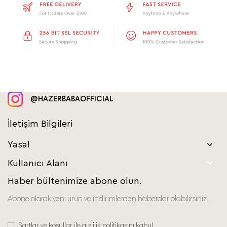
@HAZERBABAOFFICIAL
İletişim Bilgileri
Yasal


Kullanıcı Alanı
Haber bültenimize abone olun.
Abone olarak yeni ürün ve indirimlerden haberdar olabilirsiniz..
Şartlar ve koşullar ile gizlilik politikasını kabul