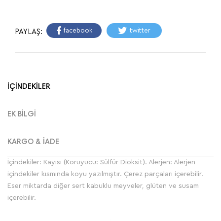
facebook
twitter
PAYLAŞ:
İÇİNDEKİLER
EK BİLGİ
KARGO & İADE
İçindekiler: Kayısı (Koruyucu: Sülfür Dioksit). Alerjen: Alerjen
içindekiler kısmında koyu yazılmıştır. Çerez parçaları içerebilir.
Eser miktarda diğer sert kabuklu meyveler, glüten ve susam
içerebilir.