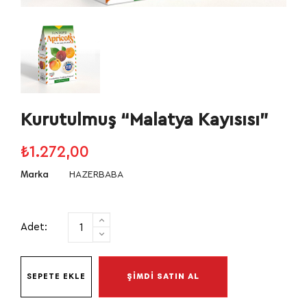
Kurutulmuş “Malatya Kayısısı”
₺1.272,00
HAZERBABA
Marka
Adet:
SEPETE EKLE
ŞİMDİ SATIN AL