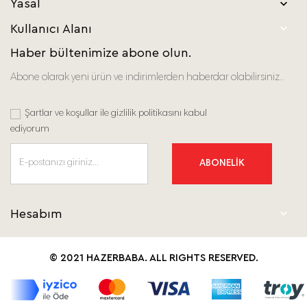
Yasal


Kullanıcı Alanı
Haber bültenimize abone olun.
Abone olarak yeni ürün ve indirimlerden haberdar olabilirsiniz..
Şartlar ve koşullar ile gizlilik politikasını kabul
ediyorum
ABONELİK

Hesabım
© 2021 HAZERBABA. ALL RIGHTS RESERVED.