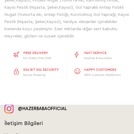
Şeker,Kayısı)), Fındıklı Nugat (Yumurta Akı, Kavrulmuş Fındık,
Kayısı Pestili (Nişasta, Şeker,Kayısı)), Gül Yapraklı Antep Fıstıklı
Nugat (Yumurta Akı, Antep Fıstığı, Kurutulmuş Gül Yaprağı, Kayısı
Pestili (Nişasta, Şeker,Kayısı)), Vanilya. Alerjenler içindekiler
kısmında koyu yazılmıştır. Eser miktarda diğer sert kabuklu
meyveler, glüten ve susam içerebilir.
@HAZERBABAOFFICIAL
İletişim Bilgileri