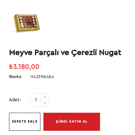
Meyve Parçalı ve Çerezli Nugat
₺3.180,00
HAZERBABA
Marka
Adet:
SEPETE EKLE
ŞİMDİ SATIN AL