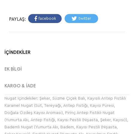
facebook
twitter
PAYLAŞ:
İÇİNDEKİLER
EK BİLGİ
KARGO & İADE
Nugat İçindekiler: Şeker, Süzme Çiçek Balı, Kayısılı Antep Fıstıklı
Karamel Nugat (Süt, Tereyağı, Antep Fıstığı, Kayısı Püresi,
Doğala Özdeş Kayısı Aroması), Pirinç Antep Fıstıklı Nugat
(Yumurta Akı, Antep Fıstığı, Kayısı Pestili (Nişasta, Şeker, Kayısı)),
Bademli Nugat (Yumurta Akı, Badem, Kayısı Pestili (Nişasta,