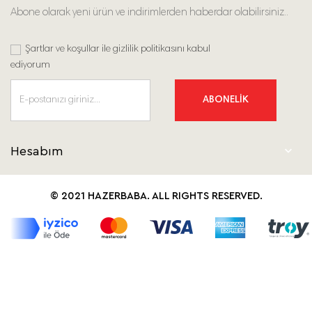
Abone olarak yeni ürün ve indirimlerden haberdar olabilirsiniz..
Şartlar ve koşullar ile gizlilik politikasını kabul
ediyorum
ABONELİK

Hesabım
© 2021 HAZERBABA. ALL RIGHTS RESERVED.